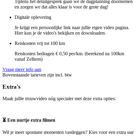
Tijdens het detailgesprek gaan we de dagplanning doornemen
en zorgen we dat alles klaar is voor de grote dag!
Digitale oplevering
Je krijgt een persoonlijke link naar jullie eigen video pagina.
Hier kun je de video's bekijken en downloaden.
Reiskosten vrij tot 100 km
Reiskosten bedragen € 0,50 per/km. (berekend na 100km
vanaf Zelhem)
Vraag meer info aan
Bovenstaande tarieven zijn incl. btw
Extra's
Maak jullie trouwvideo nóg specialer met deze extra opties:
⏳ Een uurtje extra filmen
Wil je meer spontane momenten vastleggen? Kies voor een extra uur