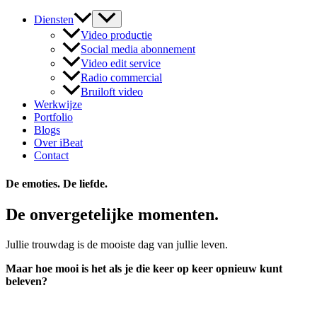
Diensten
Video productie
Social media abonnement​
Video edit service
Radio commercial
Bruiloft video
Werkwijze
Portfolio
Blogs
Over iBeat
Contact
De emoties. De liefde.
De onvergetelijke momenten.
Jullie trouwdag is de mooiste dag van jullie leven.
Maar hoe mooi is het als je die keer op keer opnieuw kunt
beleven?