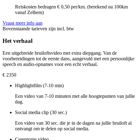
Reiskosten bedragen € 0,50 per/km. (berekend na 100km
vanaf Zelhem)
Vraag meer info aan
Bovenstaande tarieven zijn incl. btw
Het verhaal
Een uitgebreide bruiloftsvideo met extra diepgang. Van de
voorbereidingen tot de eerste dans, aangevuld met een persoonlijke
speech en audio-opnames voor een echt verhaal.
€
2350
Highlightfilm (7-10 min)
Een video van 7-10 minuten met alle hoogtepunten van jullie
dag.
Social media clip (30 sec.)
Een video van 30 sec. die je in de dagen na jullie bruiloft al
ontvangt om te delen op social media.
Ceremonie video