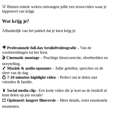
💡 Binnen enkele weken ontvangen jullie een trouwvideo waar je
kippenvel van krijgt.
Wat krijg je?
Afhankelijk van het pakket dat je kiest krijg je:
🎥
Professionele full-day bruiloftvideografie
– Van de
voorbereidingen tot het feest.
🎬
Cinematic montage
– Prachtige kleurcorrectie, sfeerbeelden en
storytelling.
🎵
Muziek & audio-opnames
– Jullie geloften, speeches en de
sfeer van de dag.
💍
7-10 minuten highlight video
– Perfect om te delen met
vrienden & familie.
📱 Social media clip
– Een korte video die je kort na de bruiloft al
kunt delen op jou socials!
🎞
Optioneel: langere filmversie
– Meer details, extra emotionele
momenten.