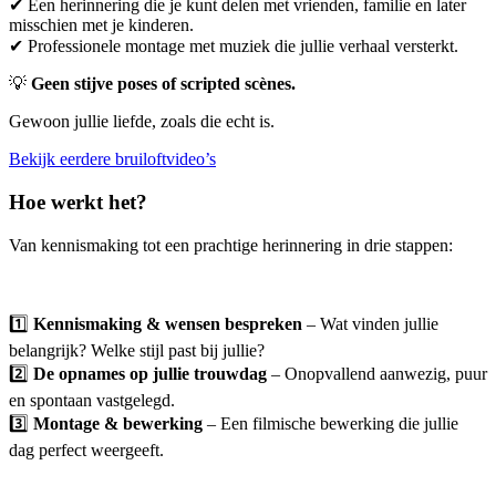
✔ Een herinnering die je kunt delen met vrienden, familie en later
misschien met je kinderen.
✔ Professionele montage met muziek die jullie verhaal versterkt.
💡
Geen stijve poses of scripted scènes.
Gewoon jullie liefde, zoals die echt is.
Bekijk eerdere bruiloftvideo’s
Hoe werkt het?
Van kennismaking tot een prachtige herinnering in drie stappen:
1️⃣
Kennismaking & wensen bespreken
– Wat vinden jullie
belangrijk? Welke stijl past bij jullie?
2️⃣
De opnames op jullie trouwdag
– Onopvallend aanwezig, puur
en spontaan vastgelegd.
3️⃣
Montage & bewerking
– Een filmische bewerking die jullie
dag perfect weergeeft.