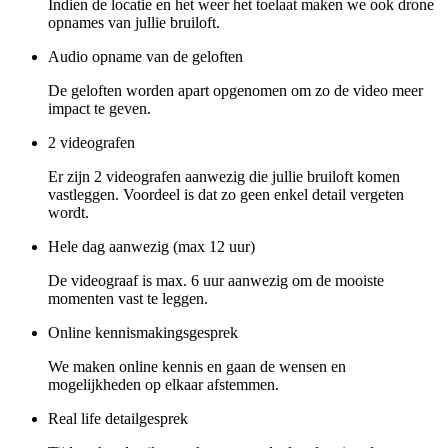
Indien de locatie en het weer het toelaat maken we ook drone
opnames van jullie bruiloft.
Audio opname van de geloften
De geloften worden apart opgenomen om zo de video meer
impact te geven.
2 videografen
Er zijn 2 videografen aanwezig die jullie bruiloft komen
vastleggen. Voordeel is dat zo geen enkel detail vergeten
wordt.
Hele dag aanwezig (max 12 uur)
De videograaf is max. 6 uur aanwezig om de mooiste
momenten vast te leggen.
Online kennismakingsgesprek
We maken online kennis en gaan de wensen en
mogelijkheden op elkaar afstemmen.
Real life detailgesprek