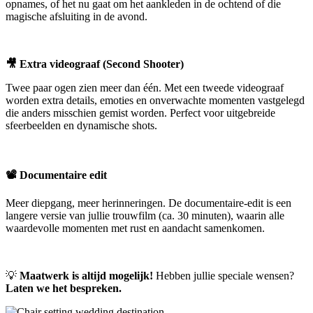
opnames, of het nu gaat om het aankleden in de ochtend of die
magische afsluiting in de avond.
🎥 Extra videograaf (Second Shooter)
Twee paar ogen zien meer dan één. Met een tweede videograaf
worden extra details, emoties en onverwachte momenten vastgelegd
die anders misschien gemist worden. Perfect voor uitgebreide
sfeerbeelden en dynamische shots.
📽️ Documenta
ire edit
Meer diepgang, meer herinneringen. De documentaire-edit is een
langere versie van jullie trouwfilm (ca. 30 minuten), waarin alle
waardevolle momenten met rust en aandacht samenkomen.
💡
Maatwerk is altijd mogelijk!
Hebben jullie speciale wensen?
Laten we het bespreken.