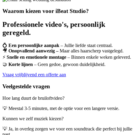
Waarom kiezen voor iBeat Studio?
Professionele video's, persoonlijk
geregeld.
💍
Een persoonlijke aanpak
– Jullie liefde staat centraal.
🎥
Onopvallend aanwezig –
Maar alles haarscherp vastgelegd.
⚡
Snelle en emotionele montage
– Binnen enkele weken geleverd.
🤝
Korte lijnen
– Geen gedoe, gewoon duidelijkheid.
Vraag vrijblijvend een offerte aan
Veelgestelde vragen
Hoe lang duurt de bruiloftvideo?
💡 Meestal 3-5 minuten, met de optie voor een langere versie.
Kunnen we zelf muziek kiezen?
💡 Ja, in overleg zorgen we voor een soundtrack die perfect bij jullie
past.