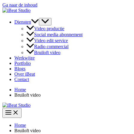
Ga naar de inhoud
Diensten
Video productie
Social media abonnement​
Video edit service
Radio commercial
Bruiloft video
Werkwijze
Portfolio
Blogs
Over iBeat
Contact
Home
Bruiloft video
Home
Bruiloft video